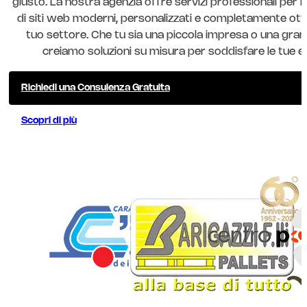
giusto. La nostra agenzia offre servizi professionali per l
di siti web moderni, personalizzati e completamente ottim
tuo settore. Che tu sia una piccola impresa o una gran
creiamo soluzioni su misura per soddisfare le tue e
Richiedi una Consulenza Gratuita
Scopri di più