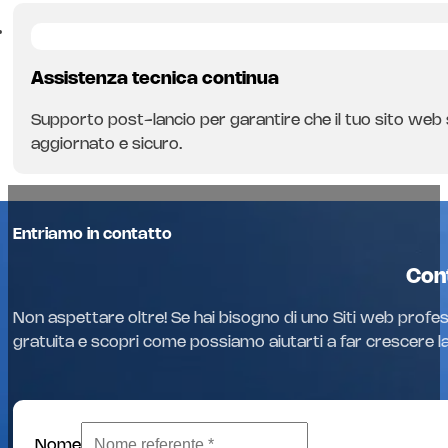
Assistenza tecnica continua
Supporto post-lancio per garantire che il tuo sito web
aggiornato e sicuro.
Entriamo in contatto
Cont
Non aspettare oltre! Se hai bisogno di uno Siti web profes
gratuita e scopri come possiamo aiutarti a far crescere la 
Nome